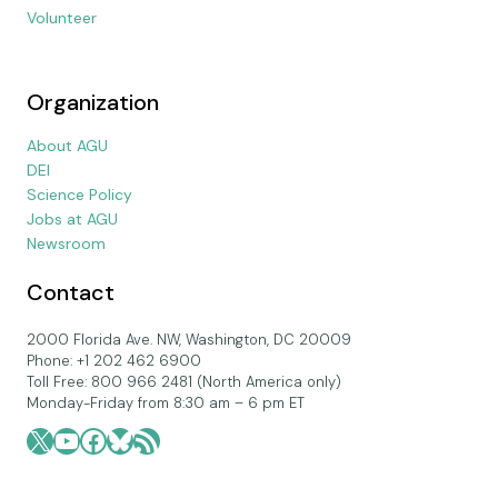
Volunteer
Organization
About AGU
DEI
Science Policy
Jobs at AGU
Newsroom
Contact
2000 Florida Ave. NW, Washington, DC 20009
Phone: +1 202 462 6900
Toll Free: 800 966 2481 (North America only)
Monday-Friday from 8:30 am – 6 pm ET
X
YouTube
Facebook
Bluesky
RSS Feed