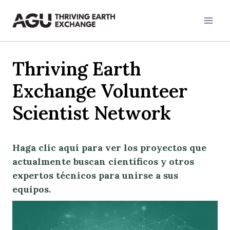
Skip
to
content
Thriving Earth
Exchange Volunteer
Scientist Network
Haga clic aquí para ver los proyectos que
actualmente buscan científicos y otros
expertos técnicos para unirse a sus
equipos.