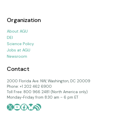
Organization
About AGU
DEI
Science Policy
Jobs at AGU
Newsroom
Contact
2000 Florida Ave. NW, Washington, DC 20009
Phone: +1 202 462 6900
Toll Free: 800 966 2481 (North America only)
Monday-Friday from 8:30 am – 6 pm ET
X
YouTube
Facebook
Bluesky
RSS Feed