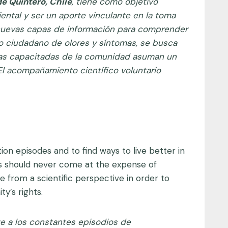
e Quintero, Chile
, tiene como objetivo
iental y ser un aporte vinculante en la toma
 nuevas capas de información para comprender
o ciudadano de olores y síntomas, se busca
onas capacitadas de la comunidad asuman un
 El acompañamiento científico voluntario
ion episodes and to find ways to live better in
s should never come at the expense of
 from a scientific perspective in order to
’s rights.
te a los constantes episodios de