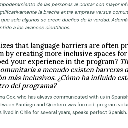
empoderamiento de las personas al contar con mayor inf
significativamente la brecha entre empresa versus comun
 que solo algunos se crean dueños de la verdad. Además
tido a los avances científicos.
zes that language barriers are often p
em by creating more inclusive spaces fo
aped your experience in the program?
Th
comunitaria a menudo existen barreras d
 más inclusivos. ¿Cómo ha influido este
ntro del programa?
na Cox, who has always communicated with us in Spanis
m between Santiago and Quintero was formed: program volu
 lived in Chile for several years, speaks perfect Spanish.