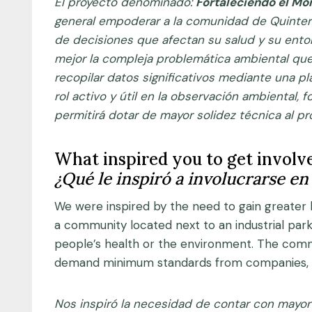
El proyecto denominado:
Fortaleciendo el Mo
general empoderar a la comunidad de Quintero a
de decisiones que afectan su salud y su ent
mejor la compleja problemática ambiental que
recopilar datos significativos mediante una 
rol activo y útil en la observación ambiental,
permitirá dotar de mayor solidez técnica al p
What inspired you to get involv
¿Qué le inspiró a involucrarse en
We were inspired by the need to gain greater k
a community located next to an industrial pa
people’s health or the environment. The commu
demand minimum standards from companies, ba
Nos inspiró la necesidad de contar con mayor