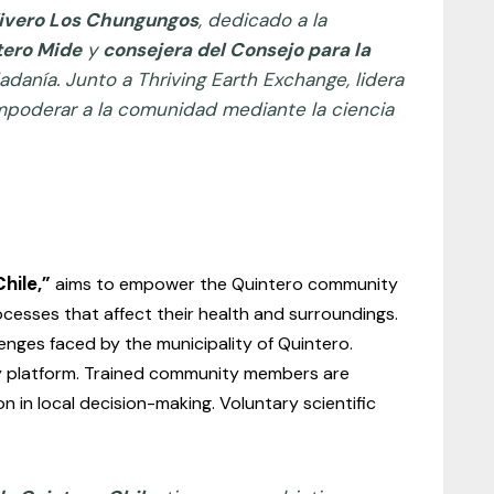
ivero Los Chungungos
, dedicado a la
tero Mide
y
consejera del Consejo para la
adanía. Junto a Thriving Earth Exchange, lidera
mpoderar a la comunidad mediante la ciencia
hile,”
aims to empower the Quintero community
cesses that affect their health and surroundings.
nges faced by the municipality of Quintero.
ty platform. Trained community members are
n in local decision-making. Voluntary scientific