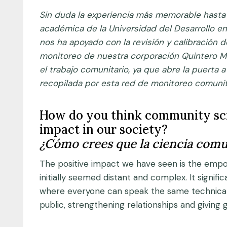
Sin duda la experiencia más memorable hasta a
académica de la Universidad del Desarrollo en
nos ha apoyado con la revisión y calibración d
monitoreo de nuestra corporación Quintero M
el trabajo comunitario, ya que abre la puerta a
recopilada por esta red de monitoreo comunit
How do you think community sci
impact in our society?
¿Cómo crees que la ciencia comu
The positive impact we have seen is the empo
initially seemed distant and complex. It sign
where everyone can speak the same technical l
public, strengthening relationships and giving 