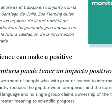
hora es el trabajo en conjunto con la
 Santiago de Chile, Zoë Fleming quien
e los equipos de la red portátil de
ide. Esto ha generado gran impulso en
 la futura validación de la información
aria.
ence can make a positive
nitaria puede tener un impacto positivo
werment of people who, with greater access to informat
ificantly reduces the gap between companies and the com
anguage and no single group claims ownership of the tru
greater meaning to scientific progress.