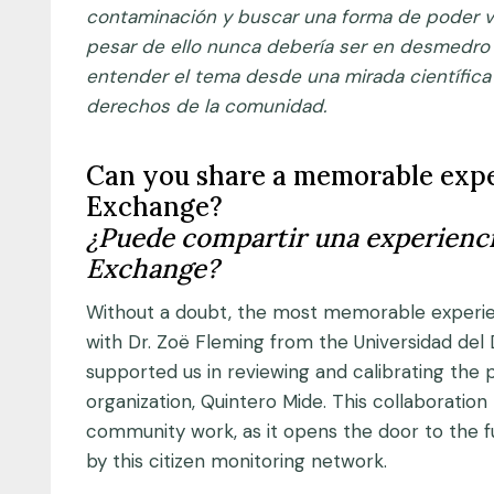
contaminación y buscar una forma de poder viv
pesar de ello nunca debería ser en desmedro 
entender el tema desde una mirada científica
derechos de la comunidad.
Can you share a memorable expe
Exchange?
¿Puede compartir una experienci
Exchange?
Without a doubt, the most memorable experie
with Dr. Zoë Fleming from the Universidad del D
supported us in reviewing and calibrating the
organization, Quintero Mide. This collaborati
community work, as it opens the door to the fu
by this citizen monitoring network.