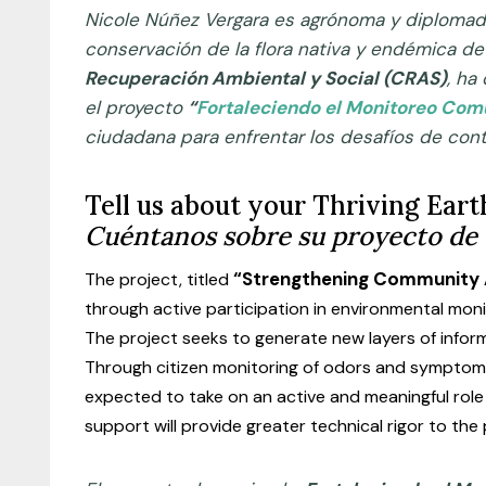
Nicole Núñez Vergara es agrónoma y diplomad
conservación de la flora nativa y endémica de
Recuperación Ambiental y Social (CRAS)
, ha
el proyecto
“
Fortaleciendo el Monitoreo Comu
ciudadana para enfrentar los desafíos de cont
Tell us about your Thriving Ear
Cuéntanos sobre su proyecto de 
“Strengthening Community Air
The project, titled
through active participation in environmental moni
The project seeks to generate new layers of infor
Through citizen monitoring of odors and symptoms
expected to take on an active and meaningful role i
support will provide greater technical rigor to th