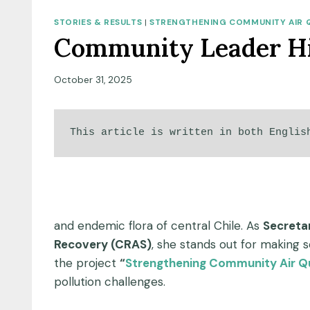
STORIES & RESULTS
|
STRENGTHENING COMMUNITY AIR QU
Community Leader Hi
October 31, 2025
This article is written in both Englis
and endemic flora of central Chile. As
Secreta
Recovery (CRAS)
, she stands out for making s
the project
“
Strengthening Community Air Qu
pollution challenges.