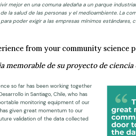
ir mejor en una comuna aledaña a un parque industrial,
de la salud de las personas y el medioambiente. La co
 para poder exigir a las empresas mínimos estándares, c
rience from your community science pr
a memorable de su proyecto de ciencia 
nce so far has been working together
esarrollo in Santiago, Chile, who has
 portable monitoring equipment of our
on has given great momentum to our
ture validation of the data collected