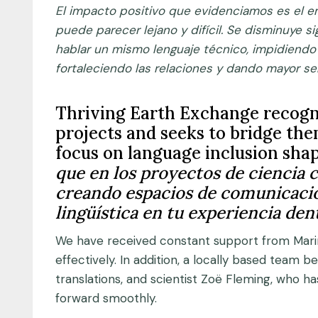
El impacto positivo que evidenciamos es el 
puede parecer lejano y difícil. Se disminuye 
hablar un mismo lenguaje técnico, impidiendo
fortaleciendo las relaciones y dando mayor sen
Thriving Earth Exchange recogni
projects and seeks to bridge th
focus on language inclusion sh
que en los proyectos de ciencia 
creando espacios de comunicación
lingüística en tu experiencia de
We have received constant support from Mari
effectively. In addition, a locally based tea
translations, and scientist Zoë Fleming, who has
forward smoothly.